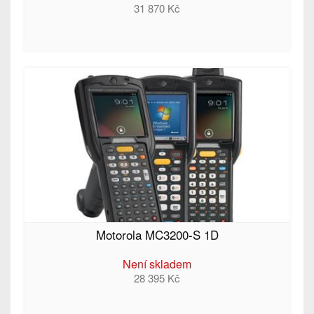
31 870 Kč
Motorola MC3200-S 1D
Není skladem
28 395 Kč