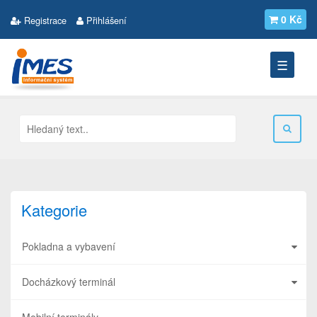
0 Kč
Registrace
Přihlášení
☰
Kategorie
Pokladna a vybavení
Docházkový terminál
Mobilní terminály