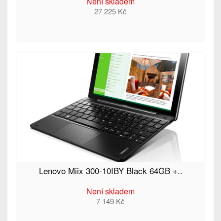
Není skladem
27 225 Kč
Lenovo Miix 300-10IBY Black 64GB +..
Není skladem
7 149 Kč