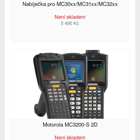
Nabíječka pro MC30xx/MC31xx/MC32xx
Není skladem
5 490 Kč
Motorola MC3200-S 2D
Není skladem