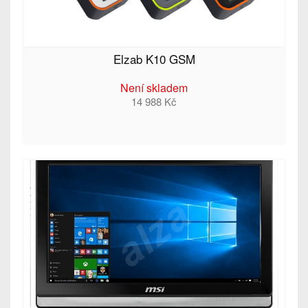
Elzab K10 GSM
Není skladem
14 988 Kč