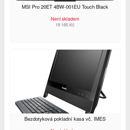
MSI Pro 20ET 4BW-001EU Touch Black
Není skladem
19 185 Kč
Bezdotyková pokladní kasa vč. IMES