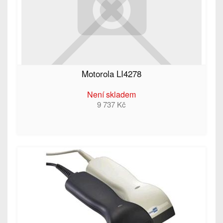
Motorola LI4278
Není skladem
9 737 Kč