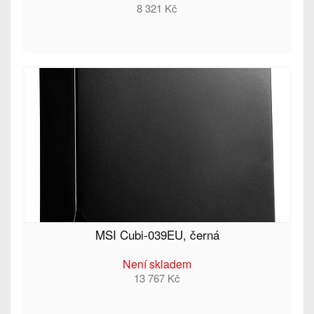
8 321 Kč
MSI Cubi-039EU, černá
Není skladem
13 767 Kč