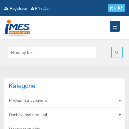
0 Kč
Registrace
Přihlášení
☰
Kategorie
Pokladna a vybavení
Docházkový terminál
Mobilní terminály