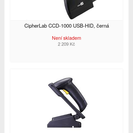
CipherLab CCD-1000 USB-HID, černá
Není skladem
2 209 Kč