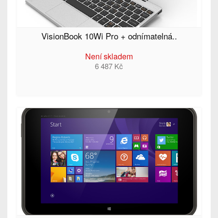
VisionBook 10Wi Pro + odnímatelná..
Není skladem
6 487 Kč