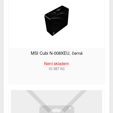
MSI Cubi N-008XEU, černá
Není skladem
10 387 Kč