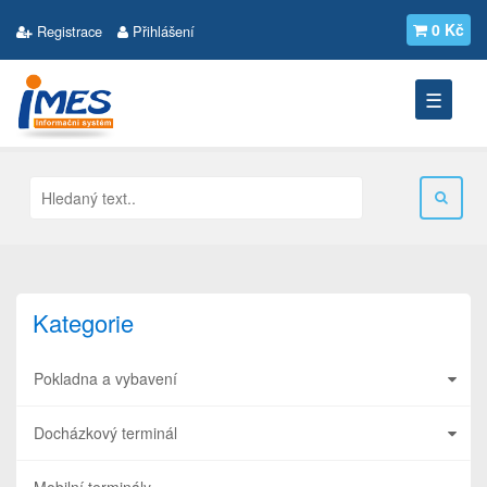
0 Kč
Registrace
Přihlášení
☰
Kategorie
Pokladna a vybavení
Docházkový terminál
Mobilní terminály