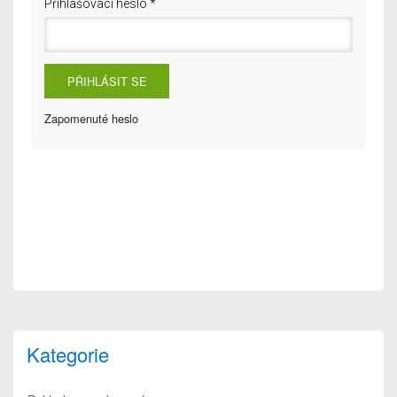
Přihlašovací heslo
*
Zapomenuté heslo
Kategorie