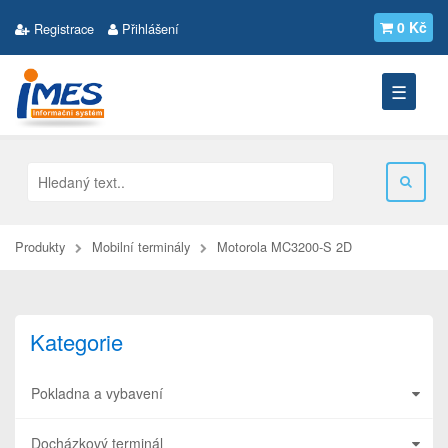
0 Kč
Registrace
Přihlášení
☰
Produkty
Mobilní terminály
Motorola MC3200-S 2D
Kategorie
Pokladna a vybavení
Docházkový terminál