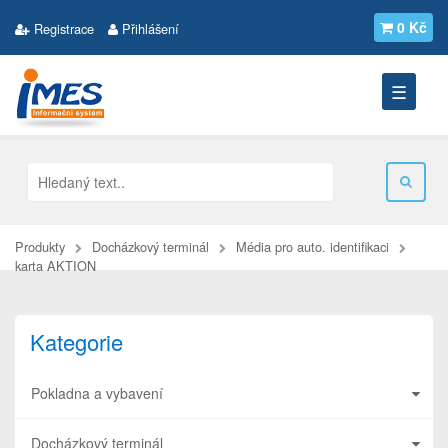
0 Kč
Registrace
Přihlášení
☰
Produkty
Docházkový terminál
Média pro auto. identifikaci
karta AKTION
Kategorie
Pokladna a vybavení
Docházkový terminál