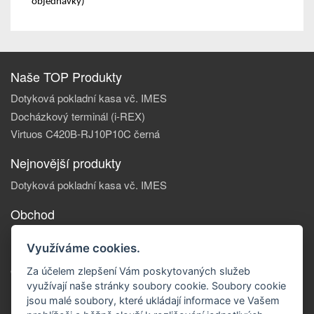
objednávky)
Naše TOP Produkty
Dotyková pokladní kasa vč. IMES
Docházkový terminál (i-REX)
Virtuos C420B-RJ10P10C černá
Nejnovější produkty
Dotyková pokladní kasa vč. IMES
Obchod
Informace, o nás
Využíváme cookies.
Reklamace zboží
Obchodní podmínky
Za účelem zlepšení Vám poskytovaných služeb
využívají naše stránky soubory cookie. Soubory cookie
Doprava a platba
jsou malé soubory, které ukládají informace ve Vašem
Kontakty