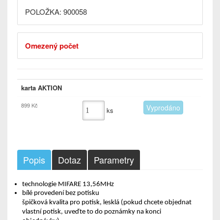
POLOŽKA: 900058
Omezený počet
karta AKTION
899 Kč
ks
Popis
Dotaz
Parametry
technologie MIFARE 13,56MHz
bílé provedení bez potisku
špičková kvalita pro potisk, lesklá (pokud chcete objednat
vlastní potisk, uveďte to do poznámky na konci