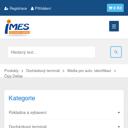
0 Kč
Registrace
Přihlášení
☰
Produkty
Docházkový terminál
Média pro auto. identifikaci
Čipy Dallas
Kategorie
Pokladna a vybavení
Docházkový terminál