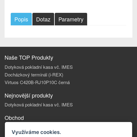
Popis
Dotaz
Parametry
Naše TOP Produkty
Dotyková pokladní kasa vč. IMES
Docházkový terminál (i-REX)
Virtuos C420B-RJ10P10C černá
Nejnovější produkty
Dotyková pokladní kasa vč. IMES
Obchod
Informace, o nás
Využíváme cookies.
Reklamace zboží