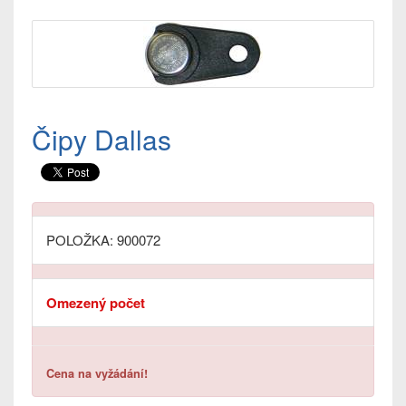
Čipy Dallas
POLOŽKA: 900072
Omezený počet
Cena na vyžádání!