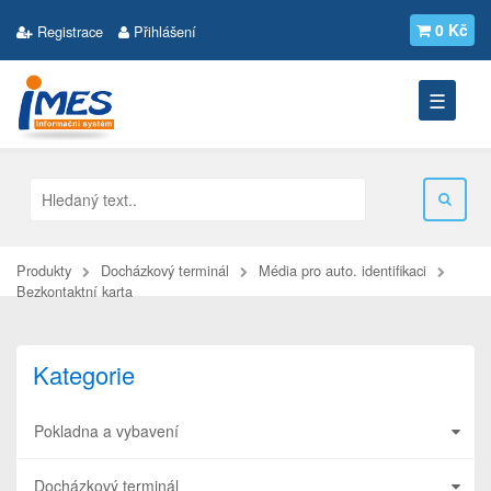
0 Kč
Registrace
Přihlášení
☰
Produkty
Docházkový terminál
Média pro auto. identifikaci
Bezkontaktní karta
Kategorie
Pokladna a vybavení
Docházkový terminál