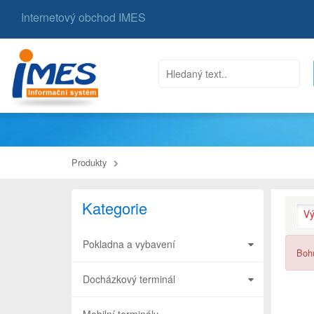
Internetový obchod IMES
Produkty
Kategorie
Vý
Pokladna a vybavení
Bohu
Docházkový terminál