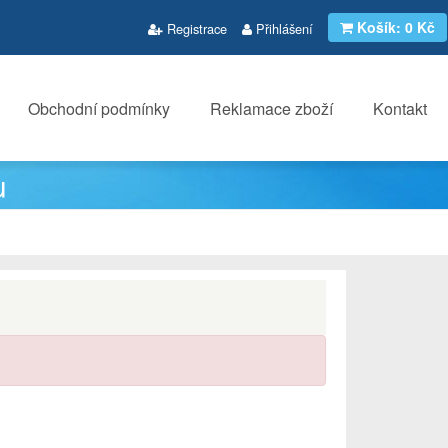
Košík:
0 Kč
Registrace
Přihlášení
Obchodní podmínky
Reklamace zboží
Kontakt
u