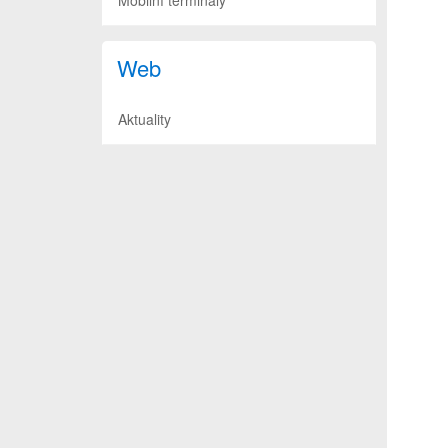
Mobilní terminály
Web
Aktuality